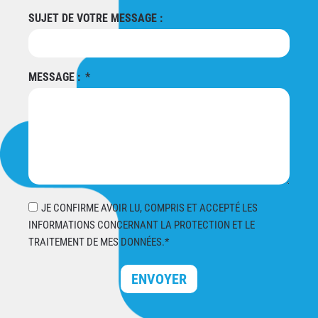
SUJET DE VOTRE MESSAGE :
MESSAGE :
JE CONFIRME AVOIR LU, COMPRIS ET ACCEPTÉ LES
INFORMATIONS CONCERNANT LA PROTECTION ET LE
TRAITEMENT DE MES DONNÉES.*
ENVOYER