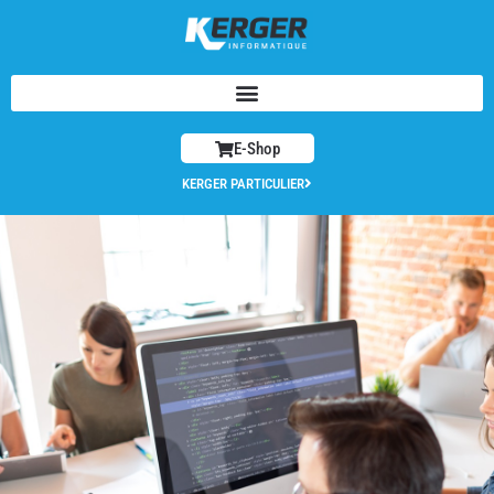
E-Shop
KERGER PARTICULIER