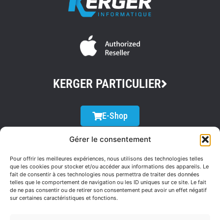
KERGER PARTICULIER
E-Shop
Gérer le consentement
FORMULAIRE DE CONTACT
Pour offrir les meilleures expériences, nous utilisons des technologies telles
que les cookies pour stocker et/ou accéder aux informations des appareils. Le
fait de consentir à ces technologies nous permettra de traiter des données
telles que le comportement de navigation ou les ID uniques sur ce site. Le fait
de ne pas consentir ou de retirer son consentement peut avoir un effet négatif
sur certaines caractéristiques et fonctions.
Registre d'entreprise BE 0466.868.522